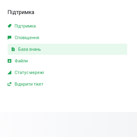
Підтримка
Підтримка
Сповіщення
База знань
Файли
Статус мережі
Відкрити тікет