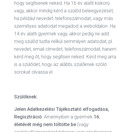
hogy segítsenek neked. Ha 16 év alatti kiskorú
vagy, akkor mindig kérd a szülőd beleegyezését,
ha például nevedet, telefonszámodat, vagy más
személyes adatodat megadod a weboldalon. Ha
14 év alatti gyermek vagy, akkor pedig ne add
meg szülőd tudta nélkül semmilyen adatodat, pl.
nevedet, email címedet, telefonszámodat, hanem
kérd meg őt, hogy segítsen neked. Kérd meg arra
is a szülődet, hogy az alábbi, szülőknek szóló
sorokat olvassa el.
Szülőknek:
Jelen Adatkezelési Tájékoztató elfogadása,
Regisztráció
: Amennyiben a gyermek
16.
életévét
még nem töltötte be
(vagy