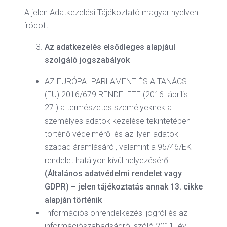
A jelen Adatkezelési Tájékoztató magyar nyelven
íródott.
Az adatkezelés elsődleges alapjául
szolgáló jogszabályok
AZ EURÓPAI PARLAMENT ÉS A TANÁCS
(EU) 2016/679 RENDELETE (2016. április
27.) a természetes személyeknek a
személyes adatok kezelése tekintetében
történő védelméről és az ilyen adatok
szabad áramlásáról, valamint a 95/46/EK
rendelet hatályon kívül helyezéséről
(Általános adatvédelmi rendelet vagy
GDPR) – jelen tájékoztatás annak 13. cikke
alapján történik
Információs önrendelkezési jogról és az
információszabadságról szóló 2011. évi