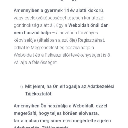
Amennyiben a gyermek 14 év alatti kiskorú
,
vagy cselekvőképességet teljesen korlátozó
gondnokság alatt áll, úgy a
Weboldalt önállóan
nem használhatja
– a nevében törvényes
képviselője (általában a szülője) Regisztrálhat,
adhat le Megrendelést és használhatja a
Weboldalt és a Felhasználói tevékenységért is ő
vállalja a felelősséget.
Mit jelent, ha Ön elfogadja az Adatkezelési
Tájékoztatót
Amennyiben Ön használja a Weboldalt, ezzel
megerősíti, hogy teljes körűen elolvasta,
tartalmában
megismerte és megértette a jelen