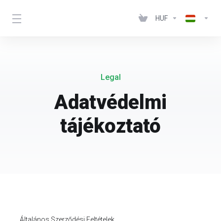
HUF
Legal
Adatvédelmi
tájékoztató
Általános Szerződési Feltételek