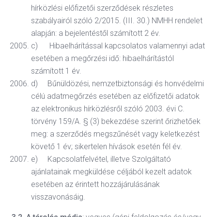
hírközlési előfizetői szerződések részletes
szabályairól szóló 2/2015. (III. 30.) NMHH rendelet
alapján: a bejelentéstől számított 2 év.
c) Hibaelhárítással kapcsolatos valamennyi adat
esetében a megőrzési idő: hibaelhárítástól
számított 1 év.
d) Bűnüldözési, nemzetbiztonsági és honvédelmi
célú adatmegőrzés esetében az előfizetői adatok
az elektronikus hírközlésről szóló 2003. évi C.
törvény 159/A. § (3) bekezdése szerint őrizhetőek
meg: a szerződés megszűnését vagy keletkezést
követő 1 év; sikertelen hívások esetén fél év.
e) Kapcsolatfelvétel, illetve Szolgáltató
ajánlatainak megküldése céljából kezelt adatok
esetében az érintett hozzájárulásának
visszavonásáig.