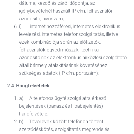
dátuma, kezdő és záró időpontja, az
igénybevételnél használt IP cím, felhasználói
azonosító, hívószám;
i) internet hozzáférési, internetes elektronikus
levelezési, internetes telefonszolgáltatás, illetve
ezek kombinációja során az előfizetők,
felhasználók egyedi műszaki-technikai
azonosítóinak az elektronikus hírközlési szolgáltató
általi bármely átalakításának követéséhez
szükséges adatok (IP cím, portszám);
2.4. Hangfelvételek:
a) A telefonos ügyfélszolgálatra érkező
bejelentések (panasz és hibabejelentés)
hangfelvétele.
b) Távollévők között telefonon történt
szerződéskötés, szolgáltatás megrendelés