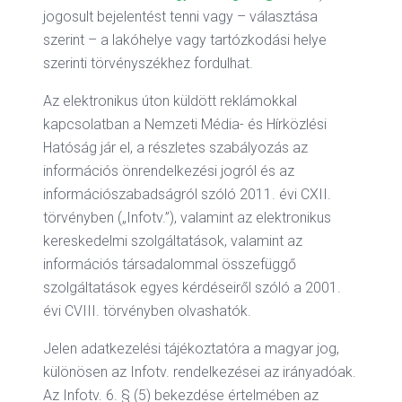
jogosult bejelentést tenni vagy – választása
szerint – a lakóhelye vagy tartózkodási helye
szerinti törvényszékhez fordulhat.
Az elektronikus úton küldött reklámokkal
kapcsolatban a Nemzeti Média- és Hírközlési
Hatóság jár el, a részletes szabályozás az
információs önrendelkezési jogról és az
információszabadságról szóló 2011. évi CXII.
törvényben („Infotv.”), valamint az elektronikus
kereskedelmi szolgáltatások, valamint az
információs társadalommal összefüggő
szolgáltatások egyes kérdéseiről szóló a 2001.
évi CVIII. törvényben olvashatók.
Jelen adatkezelési tájékoztatóra a magyar jog,
különösen az Infotv. rendelkezései az irányadóak.
Az Infotv. 6. § (5) bekezdése értelmében az