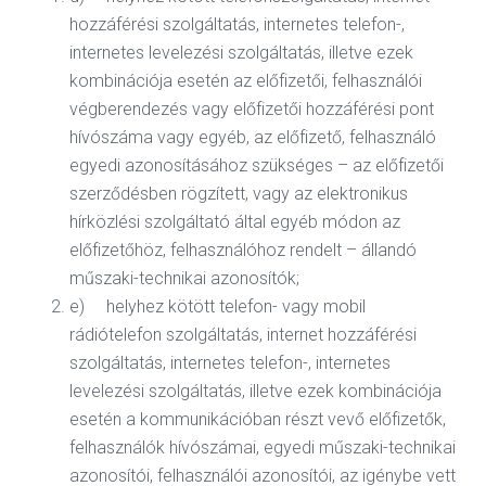
hozzáférési szolgáltatás, internetes telefon-,
internetes levelezési szolgáltatás, illetve ezek
kombinációja esetén az előfizetői, felhasználói
végberendezés vagy előfizetői hozzáférési pont
hívószáma vagy egyéb, az előfizető, felhasználó
egyedi azonosításához szükséges – az előfizetői
szerződésben rögzített, vagy az elektronikus
hírközlési szolgáltató által egyéb módon az
előfizetőhöz, felhasználóhoz rendelt – állandó
műszaki-technikai azonosítók;
e) helyhez kötött telefon- vagy mobil
rádiótelefon szolgáltatás, internet hozzáférési
szolgáltatás, internetes telefon-, internetes
levelezési szolgáltatás, illetve ezek kombinációja
esetén a kommunikációban részt vevő előfizetők,
felhasználók hívószámai, egyedi műszaki-technikai
azonosítói, felhasználói azonosítói, az igénybe vett