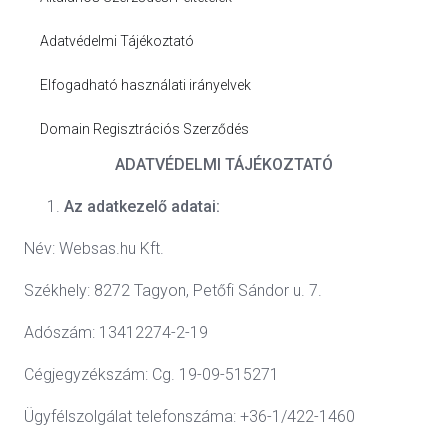
Adatvédelmi Tájékoztató
Elfogadható használati irányelvek
Domain Regisztrációs Szerződés
ADATVÉDELMI TÁJÉKOZTATÓ
Az adatkezelő adatai:
Név: Websas.hu Kft.
Székhely: 8272 Tagyon, Petőfi Sándor u. 7.
Adószám: 13412274-2-19
Cégjegyzékszám: Cg. 19-09-515271
Ügyfélszolgálat telefonszáma: +36-1/422-1460