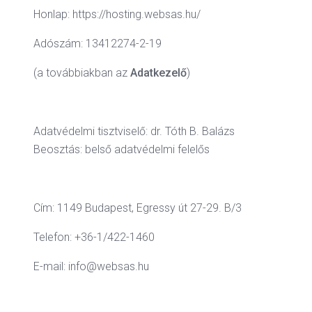
Honlap: https://hosting.websas.hu/
Adószám: 13412274-2-19
(a továbbiakban az
Adatkezelő
)
Adatvédelmi tisztviselő: dr. Tóth B. Balázs
Beosztás: belső adatvédelmi felelős
Cím: 1149 Budapest, Egressy út 27-29. B/3
Telefon: +36-1/422-1460
E-mail: info@websas.hu