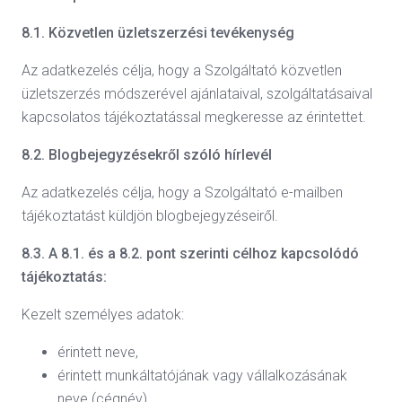
8.1. Közvetlen üzletszerzési tevékenység
Az adatkezelés célja, hogy a Szolgáltató közvetlen
üzletszerzés módszerével ajánlataival, szolgáltatásaival
kapcsolatos tájékoztatással megkeresse az érintettet.
8.2. Blogbejegyzésekről szóló hírlevél
Az adatkezelés célja, hogy a Szolgáltató e-mailben
tájékoztatást küldjön blogbejegyzéseiről.
8.3. A 8.1. és a 8.2. pont szerinti célhoz kapcsolódó
tájékoztatás:
Kezelt személyes adatok:
érintett neve,
érintett munkáltatójának vagy vállalkozásának
neve (cégnév),