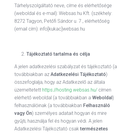
Tárhelyszolgáltató neve, címe és elérhetősége
(weboldal és e-mail): Websas.hu Kft. (székhely:
8272 Tagyon, Petőfi Sándor u. 7., elérhetőség
(email cím): info[kukac]websas.hu
Tájékoztató tartalma és célja
A jelen adatkezelési szabályzat és tájékoztató (a
továbbiakban az
Adatkezelési
Tájékoztató
)
összefoglalja, hogy az Adatkezelő az általa
üzemeltetett
https://hosting.websas.hu/
címen
elérhető weboldal (a továbbiakban a
Weboldal
)
felhasználóinak (a továbbiakban
Felhasználó
vagy Ön
) személyes adatait hogyan és mire
gyűjti, használja fel és hogyan védi. A jelen
Adatkezelési Tájékoztató csak
természetes