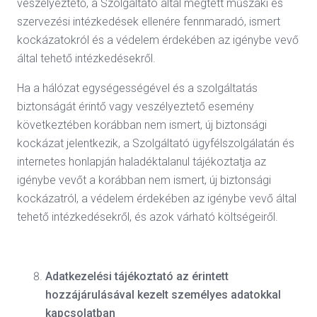
veszélyeztető, a Szolgáltató által megtett műszaki és
szervezési intézkedések ellenére fennmaradó, ismert
kockázatokról és a védelem érdekében az igénybe vevő
által tehető intézkedésekről.
Ha a hálózat egységességével és a szolgáltatás
biztonságát érintő vagy veszélyeztető esemény
következtében korábban nem ismert, új biztonsági
kockázat jelentkezik, a Szolgáltató ügyfélszolgálatán és
internetes honlapján haladéktalanul tájékoztatja az
igénybe vevőt a korábban nem ismert, új biztonsági
kockázatról, a védelem érdekében az igénybe vevő által
tehető intézkedésekről, és azok várható költségeiről.
Adatkezelési tájékoztató az érintett
hozzájárulásával kezelt személyes adatokkal
kapcsolatban