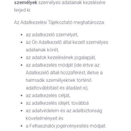
személyek
személyes adatainak kezelésére
terjed ki.
Az Adatkezelési Tájékoztató meghatározza:
az adatkezelő személyét,
az Ön Adatkezelő által kezelt személyes
adatainak körét,
az adatok kezelésének jogalapját,
az adatkezelés módját (ide értve az
Adatkezelő általi hozzáférést, illetve a
harmadik személyeknek történő
adattovábbítást és átadást is),
az adatkezelés célját,
az adatkezelés idejét, továbbá
az adatvédelem és az adatbiztonság
követelményeit és
a Felhasználói jogérvényesítés módjait.