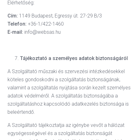
Elérhetőség:
Cím:
1149 Budapest, Egressy út. 27-29 B/3
Telefon:
+36-1/422-1460
E-mail:
info@websas.hu
Tájékoztató a személyes adatok biztonságáról
A Szolgáltató műszaki és szervezési intézkedésekkel
köteles gondoskodni a szolgáltatás biztonságának,
valamint a szolgáltatás nyújtása során kezelt személyes
adatok védelméről. A szolgáltatás biztonságába a
szolgáltatáshoz kapcsolódó adatkezelés biztonsága is
beleértendő.
A Szolgáltató tájékoztatja az igénybe vevőt a hálózat
egységességével és a szolgáltatás biztonságát