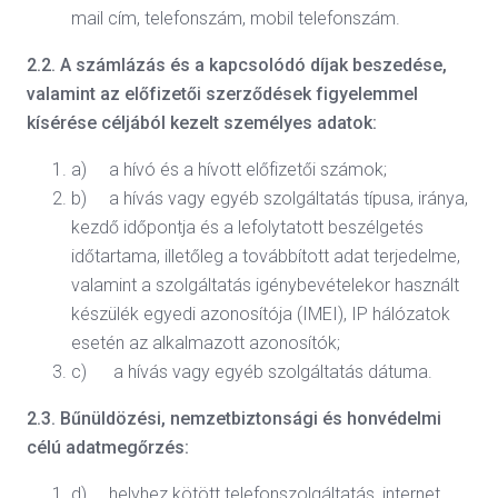
mail cím, telefonszám, mobil telefonszám.
2.2. A számlázás és a kapcsolódó díjak beszedése,
valamint az előfizetői szerződések figyelemmel
kísérése céljából kezelt személyes adatok:
a) a hívó és a hívott előfizetői számok;
b) a hívás vagy egyéb szolgáltatás típusa, iránya,
kezdő időpontja és a lefolytatott beszélgetés
időtartama, illetőleg a továbbított adat terjedelme,
valamint a szolgáltatás igénybevételekor használt
készülék egyedi azonosítója (IMEI), IP hálózatok
esetén az alkalmazott azonosítók;
c) a hívás vagy egyéb szolgáltatás dátuma.
2.3. Bűnüldözési, nemzetbiztonsági és honvédelmi
célú adatmegőrzés:
d) helyhez kötött telefonszolgáltatás, internet