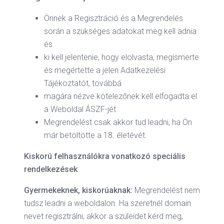
Önnek a Regisztráció és a Megrendelés
során a szükséges adatokat meg kell adnia
és
ki kell jelentenie, hogy elolvasta, megismerte
és megértette a jelen Adatkezelési
Tájékoztatót, továbbá
magára nézve kötelezőnek kell elfogadta el
a Weboldal ÁSZF-jét
Megrendelést csak akkor tud leadni, ha Ön
már betöltötte a 18. életévét.
Kiskorú felhasználókra vonatkozó speciális
rendelkezések
:
Gyermekeknek, kiskorúaknak:
Megrendelést nem
tudsz leadni a weboldalon. Ha szeretnél domain
nevet regisztrálni, akkor a szüleidet kérd meg,