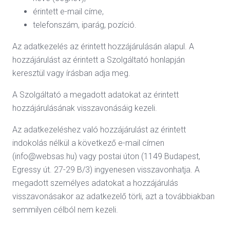
érintett e-mail címe,
telefonszám, iparág, pozíció.
Az adatkezelés az érintett hozzájárulásán alapul. A
hozzájárulást az érintett a Szolgáltató honlapján
keresztül vagy írásban adja meg.
A Szolgáltató a megadott adatokat az érintett
hozzájárulásának visszavonásáig kezeli.
Az adatkezeléshez való hozzájárulást az érintett
indokolás nélkül a következő e-mail címen
(info@websas.hu) vagy postai úton (1149 Budapest,
Egressy út. 27-29 B/3) ingyenesen visszavonhatja. A
megadott személyes adatokat a hozzájárulás
visszavonásakor az adatkezelő törli, azt a továbbiakban
semmilyen célból nem kezeli.