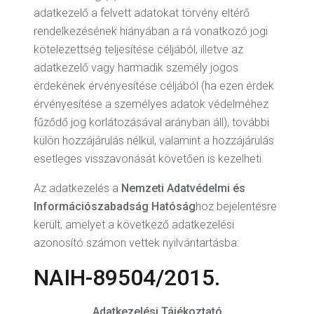
adatkezelő a felvett adatokat törvény eltérő
rendelkezésének hiányában a rá vonatkozó jogi
kötelezettség teljesítése céljából, illetve az
adatkezelő vagy harmadik személy jogos
érdekének érvényesítése céljából (ha ezen érdek
érvényesítése a személyes adatok védelméhez
fűződő jog korlátozásával arányban áll), további
külön hozzájárulás nélkül, valamint a hozzájárulás
esetleges visszavonását követően is kezelheti.
Az adatkezelés a
Nemzeti Adatvédelmi és
Információszabadság Hatóság
hoz bejelentésre
került, amelyet a következő adatkezelési
azonosító számon vettek nyilvántartásba:
NAIH-89504/2015.
Adatkezelési Tájékoztató