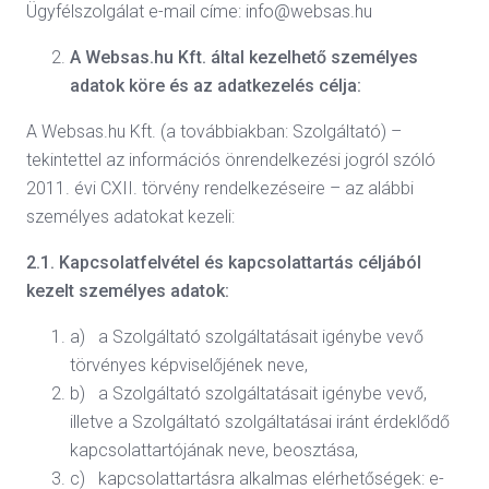
Ügyfélszolgálat e-mail címe: info@websas.hu
A Websas.hu Kft. által kezelhető személyes
adatok köre és az adatkezelés célja:
A Websas.hu Kft. (a továbbiakban: Szolgáltató) –
tekintettel az információs önrendelkezési jogról szóló
2011. évi CXII. törvény rendelkezéseire – az alábbi
személyes adatokat kezeli:
2.1. Kapcsolatfelvétel és kapcsolattartás céljából
kezelt személyes adatok:
a) a Szolgáltató szolgáltatásait igénybe vevő
törvényes képviselőjének neve,
b) a Szolgáltató szolgáltatásait igénybe vevő,
illetve a Szolgáltató szolgáltatásai iránt érdeklődő
kapcsolattartójának neve, beosztása,
c) kapcsolattartásra alkalmas elérhetőségek: e-