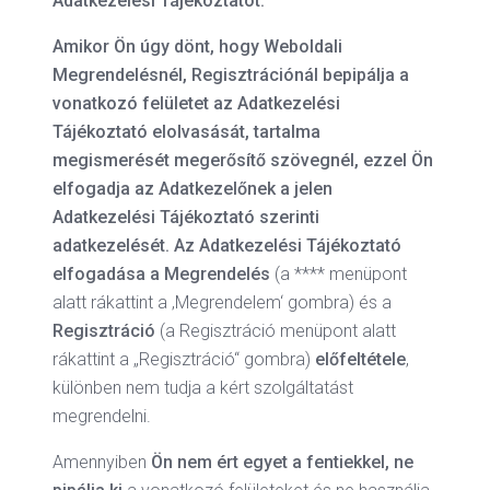
Adatkezelési Tájékoztatót.
Amikor Ön úgy dönt, hogy Weboldali
Megrendelésnél, Regisztrációnál bepipálja a
vonatkozó felületet az
Adatkezelési
Tájékoztató elolvasását, tartalma
megismerését megerősítő szövegnél
, ezzel Ön
elfogadja az Adatkezelőnek a jelen
Adatkezelési Tájékoztató szerinti
adatkezelését. Az Adatkezelési Tájékoztató
elfogadása
a Megrendelés
(a **** menüpont
alatt rákattint a ‚Megrendelem‘ gombra) és a
Regisztráció
(a Regisztráció menüpont alatt
rákattint a „Regisztráció“ gombra)
előfeltétele
,
különben nem tudja a kért szolgáltatást
megrendelni.
Amennyiben
Ön nem ért egyet a fentiekkel, ne