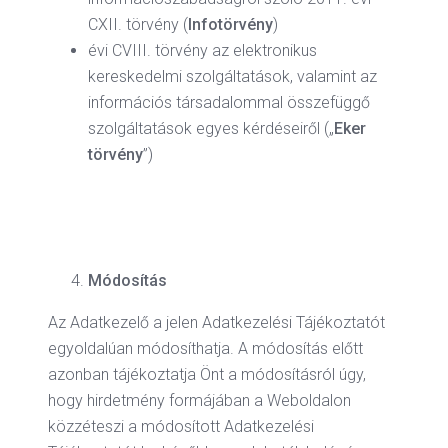
CXII. törvény (
Infotörvény
)
évi CVIII. törvény az elektronikus
kereskedelmi szolgáltatások, valamint az
információs társadalommal összefüggő
szolgáltatások egyes kérdéseiről („
Eker
törvény
”)
Módosítás
Az Adatkezelő a jelen Adatkezelési Tájékoztatót
egyoldalúan módosíthatja. A módosítás előtt
azonban tájékoztatja Önt a módosításról úgy,
hogy hirdetmény formájában a Weboldalon
közzéteszi a módosított Adatkezelési