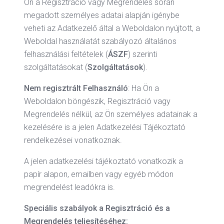
Ön a Regisztráció vagy Megrendelés során
megadott személyes adatai alapján igénybe
veheti az Adatkezelő által a Weboldalon nyújtott, a
Weboldal használatát szabályozó általános
felhasználási feltételek (
ÁSZF
) szerinti
szolgáltatásokat (
Szolgáltatások
).
Nem regisztrált Felhasználó
: Ha Ön a
Weboldalon böngészik, Regisztráció vagy
Megrendelés nélkül, az Ön személyes adatainak a
kezelésére is a jelen Adatkezelési Tájékoztató
rendelkezései vonatkoznak.
A jelen adatkezelési tájékoztató vonatkozik a
papír alapon, emailben vagy egyéb módon
megrendelést leadókra is.
Speciális szabályok a Regisztráció és a
Megrendelés teljesítéséhez: