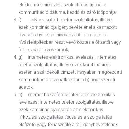
elektronikus hírközlési szolgáltatás típusa, a
kommunikáció dátuma, kezdő és záró időpontja;
f) helyhez kötött telefonszolgáltatás, illetve
ezek kombinációja igénybevételénél alkalmazott
hívásátirányítás és hívástovábbítás esetén a
hívásfelépítésben részt vevő köztes előfizetői vagy
felhasználói hívószámok;
g) internetes elektronikus levelezési, internetes
telefonszolgáltatás, illetve ezek kombinációja
esetén a szándékolt címzett irányában megkezdett
kommunikációra vonatkozóan a b) pont szerinti
adatok;
h) internet hozzáférési, internetes elektronikus
levelezési, internetes telefonszolgáltatás, illetve
ezek kombinációja esetén az elektronikus
hírközlési szolgáltatás típusa és a szolgáltatás
előfizető vagy felhasználó általi igénybevételének