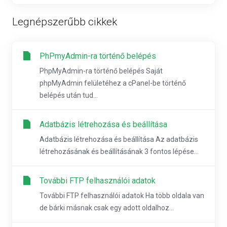
Legnépszerűbb cikkek
PhPmyAdmin-ra történő belépés
PhpMyAdmin-ra történő belépés Saját
phpMyAdmin felületéhez a cPanel-be történő
belépés után tud...
Adatbázis létrehozása és beállítása
Adatbázis létrehozása és beállítása Az adatbázis
létrehozásának és beállításának 3 fontos lépése...
További FTP felhasználói adatok
További FTP felhasználói adatok Ha több oldala van
de bárki másnak csak egy adott oldalhoz...