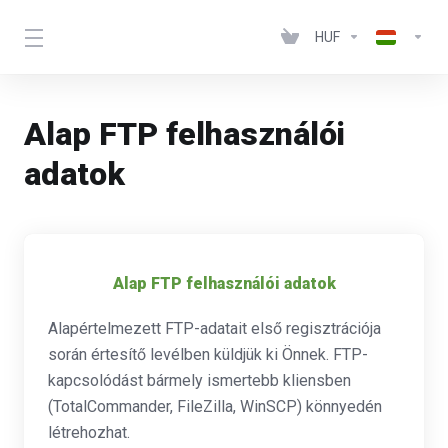
HUF
Alap FTP felhasználói
adatok
Alap FTP felhasználói adatok
Alapértelmezett FTP-adatait első regisztrációja
során értesítő levélben küldjük ki Önnek. FTP-
kapcsolódást bármely ismertebb kliensben
(TotalCommander, FileZilla, WinSCP) könnyedén
létrehozhat.