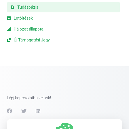
Tudásbázis
Letöltések
Hálózat állapota
Új Támogatási Jegy
Lépj kapcsolatba velünk!
Szolgáltatások