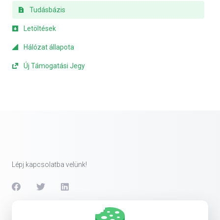
Tudásbázis
Letöltések
Hálózat állapota
Új Támogatási Jegy
Lépj kapcsolatba velünk!
Szolgáltatások