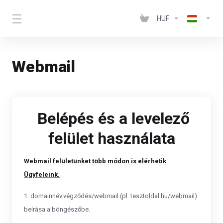
HUF
Webmail
Belépés és a levelező
felület használata
Webmail felületünket több módon is elérhetik
Ügyfeleink.
1. domainnév.végződés/webmail (pl: tesztoldal.hu/webmail)
beírása a böngészőbe.