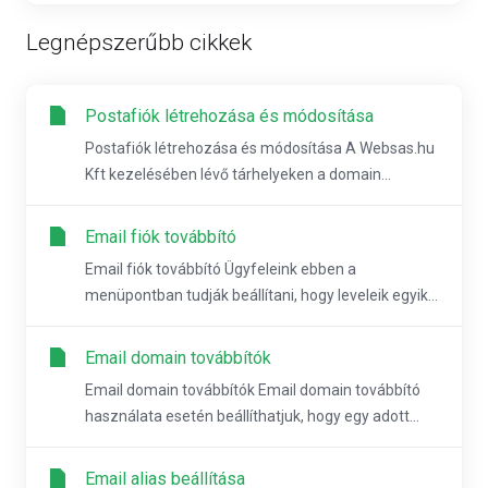
Legnépszerűbb cikkek
Postafiók létrehozása és módosítása
Postafiók létrehozása és módosítása A Websas.hu
Kft kezelésében lévő tárhelyeken a domain...
Email fiók továbbító
Email fiók továbbító Ügyfeleink ebben a
menüpontban tudják beállítani, hogy leveleik egyik...
Email domain továbbítók
Email domain továbbítók Email domain továbbító
használata esetén beállíthatjuk, hogy egy adott...
Email alias beállítása