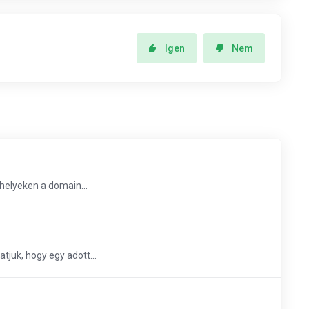
Igen
Nem
helyeken a domain...
juk, hogy egy adott...