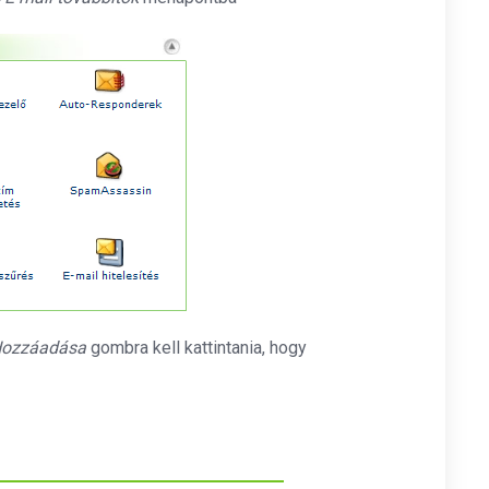
Hozzáadása
gombra kell kattintania, hogy