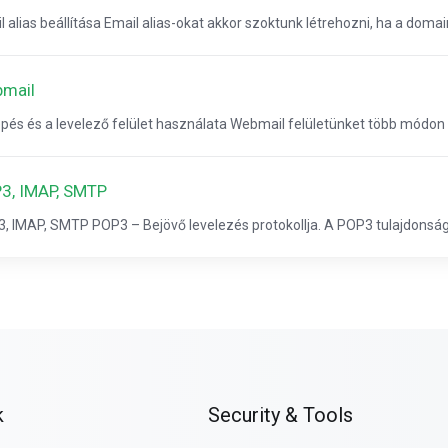
l alias beállítása Email alias-okat akkor szoktunk létrehozni, ha a domai
mail
pés és a levelező felület használata Webmail felületünket több módon is
3, IMAP, SMTP
, IMAP, SMTP POP3 – Bejövő levelezés protokollja. A POP3 tulajdonsága
k
Security & Tools