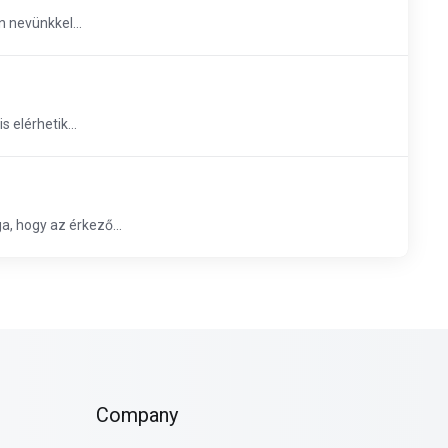
n nevünkkel...
 elérhetik...
, hogy az érkező...
Company