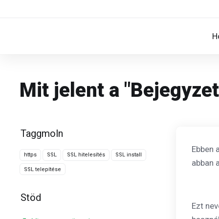
H
Mit jelent a "Bejegyze
Taggmoln
Ebben a
https
SSL
SSL hitelesítés
SSL install
abban a
SSL telepítése
Stöd
Ezt nev