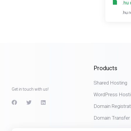
.hu
.hu 
Products
Shared Hosting
Get in touch with us!
WordPress Hosti
Domain Registrat
Domain Transfer