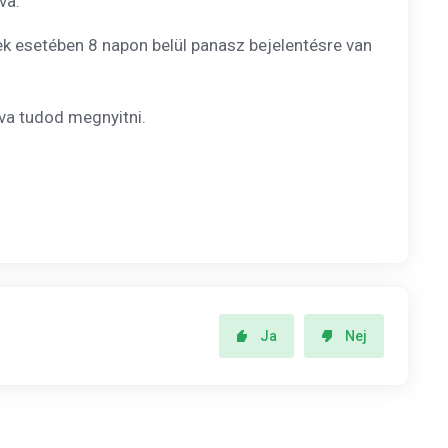
va.
nyek esetében 8 napon belül panasz bejelentésre van
tva tudod megnyitni.
Ja
Nej