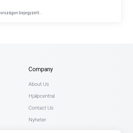
országon bejegyzett...
Company
About Us
Hjälpcentral
Contact Us
Nyheter