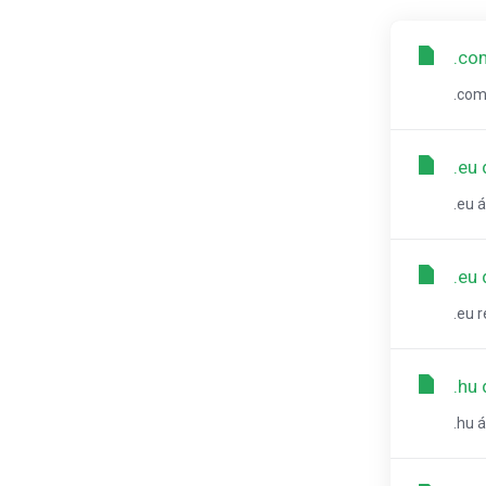
.com
.com,
.eu
.eu 
.eu
.eu 
.hu
.hu 