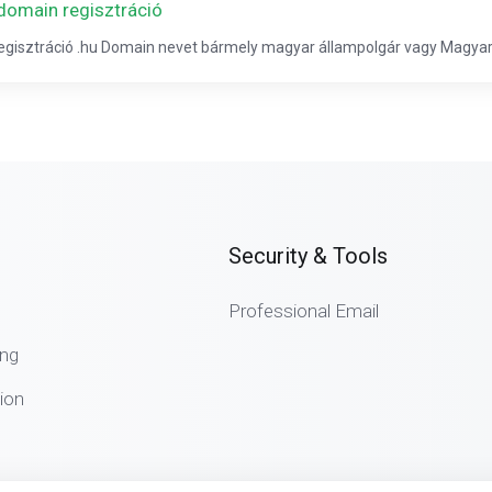
 domain regisztráció
regisztráció .hu Domain nevet bármely magyar állampolgár vagy Magyar
Security & Tools
Professional Email
ng
ion