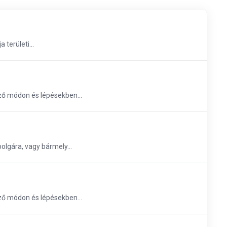
 területi...
ező módon és lépésekben...
olgára, vagy bármely...
ező módon és lépésekben...