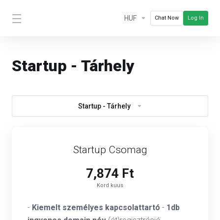
HUF
Chat Now
Log In
Startup - Tárhely
Startup - Tárhely
Startup Csomag
7,874 Ft
Kord kuus
-
Kiemelt személyes kapcsolattartó
-
1db