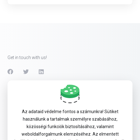
Get in touch with us!
Products
Security & Tools
Az adataid védelme fontos a számunkra! Sütiket
használunk a tartalmak személyre szabásához,
Company
közösségi funkciók biztosításához, valamint
weboldalforgalmunk elemzéséhez. Az elmentett