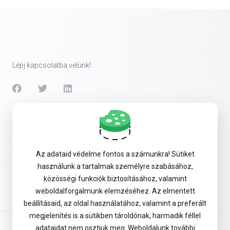
Lépj kapcsolatba velünk!
Szolgáltatások
Security & Tools
Az adataid védelme fontos a számunkra! Sütiket
használunk a tartalmak személyre szabásához,
Company
közösségi funkciók biztosításához, valamint
weboldalforgalmunk elemzéséhez. Az elmentett
beállításaid, az oldal használatához, valamint a preferált
megjelenítés is a sütikben tároldónak, harmadik féllel
adataidat nem osztjuk meg. Weboldalunk további