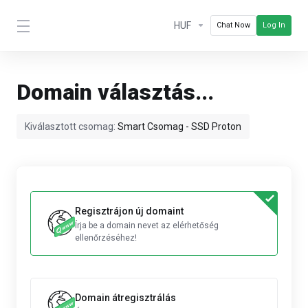
HUF
Chat Now
Log In
Domain választás...
Kiválasztott csomag:
Smart Csomag - SSD Proton
Regisztrájon új domaint
Írja be a domain nevet az elérhetőség
ellenőrzéséhez!
Domain átregisztrálás