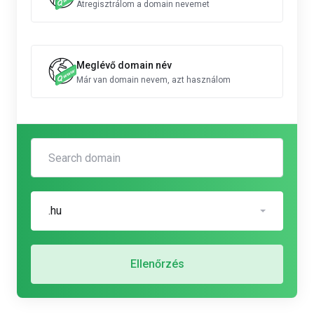
Átregisztrálom a domain nevemet
Meglévő domain név
Már van domain nevem, azt használom
.hu
Ellenőrzés