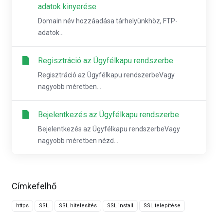
adatok kinyerése
Domain név hozzáadása tárhelyünkhöz, FTP-
adatok...
Regisztráció az Ügyfélkapu rendszerbe
Regisztráció az Ügyfélkapu rendszerbeVagy
nagyobb méretben...
Bejelentkezés az Ügyfélkapu rendszerbe
Bejelentkezés az Ügyfélkapu rendszerbeVagy
nagyobb méretben nézd...
Címkefelhő
https
SSL
SSL hitelesítés
SSL install
SSL telepítése