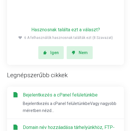
ugyanott.
Hasznosnak találta ezt a választ?
6 A felhasználók hasznosnak találták ezt (8 Szavazat)
Igen
Nem
Legnépszerűbb cikkek
Bejelentkezés a cPanel felületünkbe
Bejelentkezés a cPanel felületünkbeVagy nagyobb
méretben nézd...
Domain név hozzáadása tárhelyünkhöz, FTP-